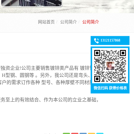
网站首页
公司简介
公司简介
13121157868
独资企业!公司主要销售镀锌类产品有 镀锌管、
H型钢、圆钢等 。另外，我公司还是弯头、法
户的需求订作各种 型号、各种厚壁不同材质的钢
微信扫码 获得价格表
服务至上的有效结合、作为本公司的立业之基础，