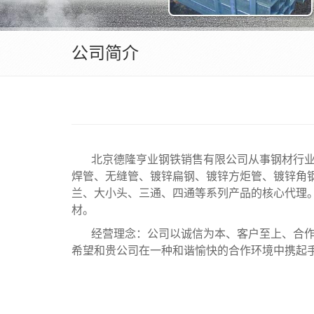
公司简介
北京德隆亨业钢铁销售有限公司从事钢材行业
焊管、无缝管、镀锌扁钢、镀锌方炬管、镀锌角
兰、大小头、三通、四通等系列产品的核心代理
材。
经营理念：公司以诚信为本、客户至上、合
希望和贵公司在一种和谐愉快的合作环境中携起手