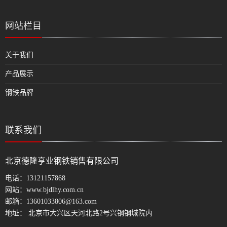
网站栏目
关于我们
产品展示
钢铁品牌
联系我们
北京德隆亨业钢铁销售有限公司
电话：
13121157868
网站：
www.bjdlhy.com.cn
邮箱：
13601033806@163.com
地址： 北京市大兴区天河北路2号兴钢钢城院内