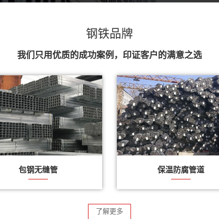
钢铁品牌
我们只用优质的成功案例，印证客户的满意之选
包钢无缝管
保温防腐管道
了解更多