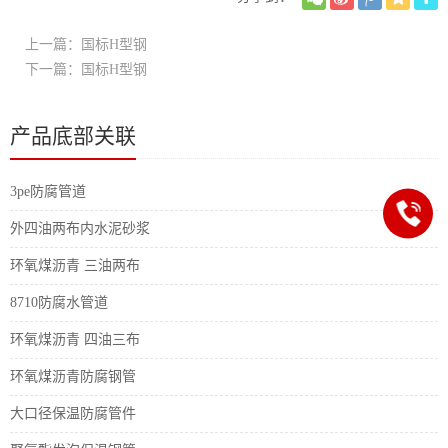
上一篇：国标H型钢
下一篇：国标H型钢
产品底部关联
3pe防腐管道
外四油两布内水泥砂浆
环氧煤沥青 三油两布
8710防腐水管道
环氧煤沥青 四油三布
环氧煤沥青防腐钢管
大口径保温防腐管件