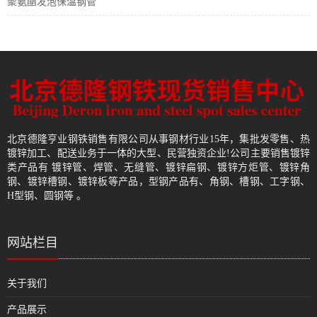
聚氨酯发泡保温钢管
北京德隆亨业钢铁销售有限公司从事钢材行业15年，集批发零售、热
镀锌加工、配送业务于一体的大型、民营独资企业!公司主要销售镀锌
类产品有 镀锌管、焊管、无缝管、镀锌扁钢、镀锌方炬管、镀锌角
钢、镀锌槽钢、镀锌板等产品，型钢产品有、角钢、槽钢、工字钢、
H型钢、圆钢等 。
网站栏目
关于我们
产品展示