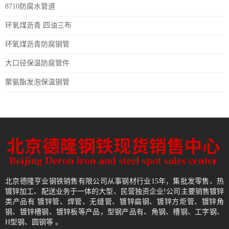
8710防腐水管道
环氧煤沥青 四油三布
环氧煤沥青防腐钢管
大口径保温防腐管件
聚氨酯发泡保温钢管
北京德隆亨业钢铁销售有限公司从事钢材行业15年，集批发零售、热
镀锌加工、配送业务于一体的大型、民营独资企业!公司主要销售镀锌
类产品有 镀锌管、焊管、无缝管、镀锌扁钢、镀锌方炬管、镀锌角
钢、镀锌槽钢、镀锌板等产品，型钢产品有、角钢、槽钢、工字钢、
H型钢、圆钢等 。