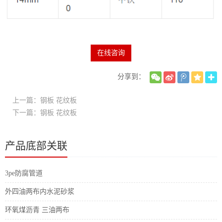
在线咨询
分享到：
上一篇：钢板 花纹板
下一篇：钢板 花纹板
产品底部关联
3pe防腐管道
外四油两布内水泥砂浆
环氧煤沥青 三油两布