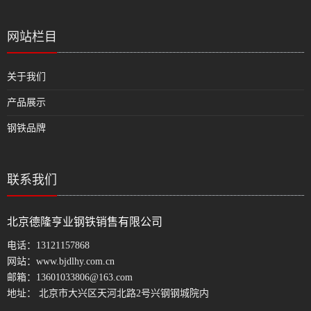
网站栏目
关于我们
产品展示
钢铁品牌
联系我们
北京德隆亨业钢铁销售有限公司
电话：
13121157868
网站：
www.bjdlhy.com.cn
邮箱：
13601033806@163.com
地址： 北京市大兴区天河北路2号兴钢钢城院内