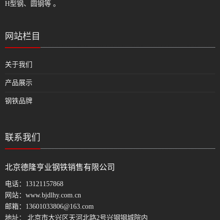
H型钢、圆钢等 。
网站栏目
关于我们
产品展示
钢铁品牌
联系我们
北京德隆亨业钢铁销售有限公司
电话：
13121157868
网站：
www.bjdlhy.com.cn
邮箱：
13601033806@163.com
地址： 北京市大兴区天河北路2号兴钢钢城院内