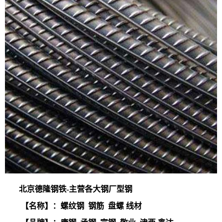
北京德隆钢铁-主营各大钢厂型钢
【名称】：螺纹钢 钢筋 盘螺 线材