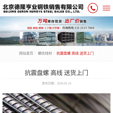
网站首页
螺纹线材
抗震盘螺 高线 送货上门
抗震盘螺 高线 送货上门
发布日期：2018-05-14