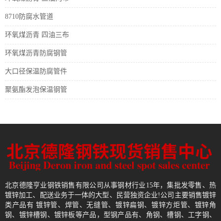
8710防腐水管道
环氧煤沥青 四油三布
环氧煤沥青防腐钢管
大口径保温防腐管件
聚氨酯发泡保温钢管
北京德隆亨业钢铁销售有限公司从事钢材行业15年，集批发零售、热
镀锌加工、配送业务于一体的大型、民营独资企业!公司主要销售镀锌
类产品有 镀锌管、焊管、无缝管、镀锌扁钢、镀锌方炬管、镀锌角
钢、镀锌槽钢、镀锌板等产品，型钢产品有、角钢、槽钢、工字钢、