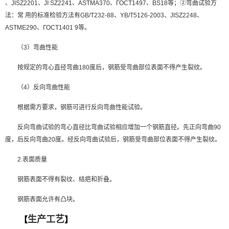
、JISZ2201、JI SZ2241、ASTMA370、ГОСТ1497、BS18等；②弯曲试验方
法：常 用的标准检验方法有GB/T232-88、YB/T5126-2003、JISZ2248、
ASTME290、ГОСТ1401 9等。
（3）弯曲性能
按规定的弯心直径弯曲180度后，钢筋受弯曲部位表面不得产生裂纹。
（4）反向弯曲性能
根据需方要求，钢筋可进行反向弯曲性能试验。
反向弯曲试验的弯心直径比弯曲试验相应增加一个钢筋直径。先正向弯曲90
度，后反向弯曲20度。经反向弯曲试验后，钢筋受弯曲部位表面不得产生裂纹。
2.表面质量
钢筋表面不得有裂纹、结疤和折叠。
钢筋表面允许有凸块。
生产工艺
【
】