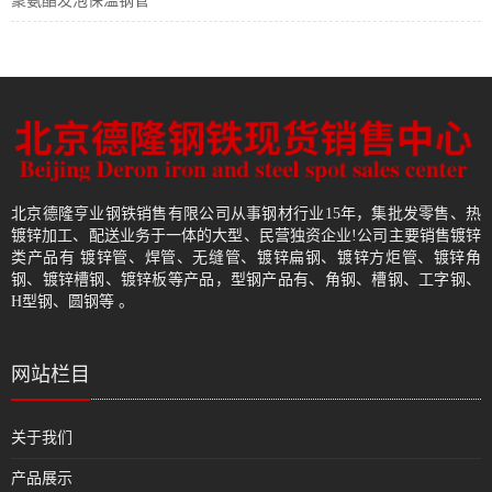
聚氨酯发泡保温钢管
北京德隆亨业钢铁销售有限公司从事钢材行业15年，集批发零售、热
镀锌加工、配送业务于一体的大型、民营独资企业!公司主要销售镀锌
类产品有 镀锌管、焊管、无缝管、镀锌扁钢、镀锌方炬管、镀锌角
钢、镀锌槽钢、镀锌板等产品，型钢产品有、角钢、槽钢、工字钢、
H型钢、圆钢等 。
网站栏目
关于我们
产品展示