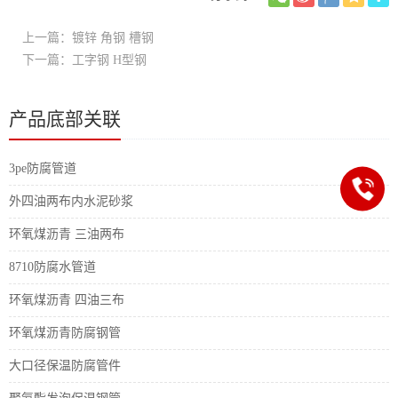
上一篇：镀锌 角钢 槽钢
下一篇：工字钢 H型钢
产品底部关联
3pe防腐管道
外四油两布内水泥砂浆
环氧煤沥青 三油两布
8710防腐水管道
环氧煤沥青 四油三布
环氧煤沥青防腐钢管
大口径保温防腐管件