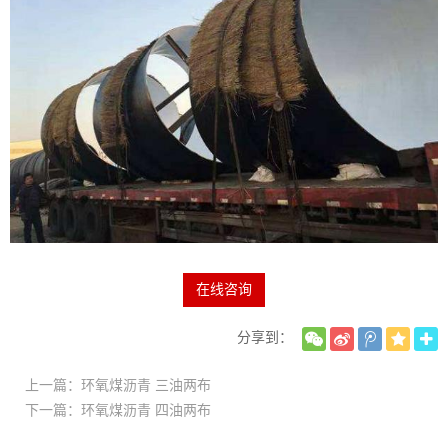
在线咨询
分享到：
上一篇：环氧煤沥青 三油两布
下一篇：环氧煤沥青 四油两布