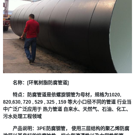
名称：[环氧树脂防腐管道]
特点
：
防腐管道是依螺旋钢管为母材，规格为1020,
820,630, 720 , 529 , 325 , 159 等大小口径不同的管道 行业当
中广泛广泛应用于 热力管道 自来水、天然气、石油、化工、
污水处理工程领域
产品说明：
3PE防腐钢管， 使用三层结构的聚乙烯防腐