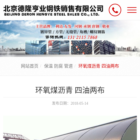
网站首页
保温 防腐 管道
环氧煤沥青 四油两布
环氧煤沥青 四油两布
发布日期：2018-05-14