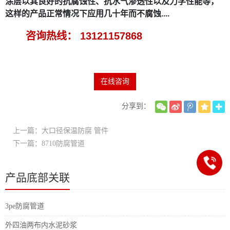
涂层以其良好的抗腐蚀性、抗水气渗透性以及力学性能等，
这样的产品正常情况下应用几十年而不腐蚀....
咨询热线： 13121157868
在线咨询
分享到：
上一篇：大口径保温防腐 管件
下一篇：8710防腐管道
产品底部关联
3pe防腐管道
外四油两布内水泥砂浆