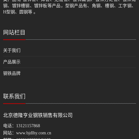
钢、镀锌槽钢、镀锌板等产品，型钢产品有、角钢、槽钢、工字钢、
H型钢、圆钢等 。
网站栏目
关于我们
产品展示
钢铁品牌
联系我们
北京德隆亨业钢铁销售有限公司
电话：
13121157868
网站：
www.bjdlhy.com.cn