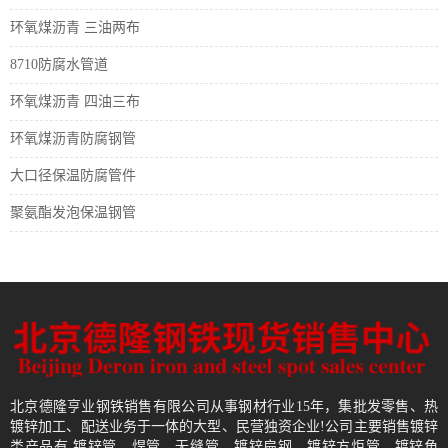
环氧煤沥青 三油两布
8710防腐水管道
环氧煤沥青 四油三布
环氧煤沥青防腐钢管
大口径保温防腐管件
聚氨酯发泡保温钢管
北京德隆亨业钢铁销售有限公司从事钢材行业15年，集批发零售、热
镀锌加工、配送业务于一体的大型、民营独资企业!公司主要销售镀锌
类产品有 镀锌管、焊管、无缝管、镀锌扁钢、镀锌方炬管、镀锌角