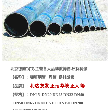
北京德隆钢铁-主营各大品牌镀锌管-质优价廉
【名称】：镀锌钢管 焊管 钢衬塑管
利达 友发 正元 华岐 正大 等
【品牌】：
【规格】：DN15 DN20 DN25 DN32 DN40
DN50
DN65 DN80 DN100 DN150 DN200