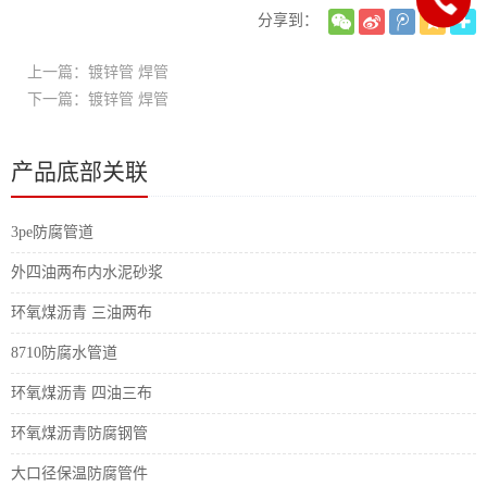
分享到：
上一篇：镀锌管 焊管
下一篇：镀锌管 焊管
产品底部关联
3pe防腐管道
外四油两布内水泥砂浆
环氧煤沥青 三油两布
8710防腐水管道
环氧煤沥青 四油三布
环氧煤沥青防腐钢管
大口径保温防腐管件