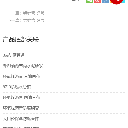
上一篇：镀锌管 焊管
下一篇：镀锌管 焊管
产品底部关联
3pe防腐管道
外四油两布内水泥砂浆
环氧煤沥青 三油两布
8710防腐水管道
环氧煤沥青 四油三布
环氧煤沥青防腐钢管
大口径保温防腐管件