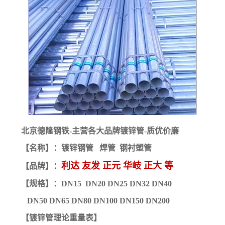
北京德隆钢铁-主营各大品牌镀锌管-质优价廉
【名称】：镀锌钢管 焊管 钢衬塑管
利达 友发 正元 华岐 正大 等
【品牌】：
【规格】：DN15 DN20 DN25 DN32 DN40
DN50
DN65 DN80 DN100 DN150 DN200
【镀锌管理论重量表】