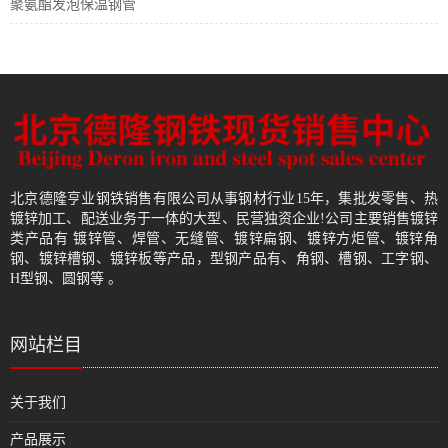
聚氨酯发泡保温钢管
北京德隆亨业钢铁销售有限公司从事钢材行业15年，集批发零售、热
镀锌加工、配送业务于一体的大型、民营独资企业!公司主要销售镀锌
类产品有 镀锌管、焊管、无缝管、镀锌扁钢、镀锌方炬管、镀锌角
钢、镀锌槽钢、镀锌板等产品，型钢产品有、角钢、槽钢、工字钢、
H型钢、圆钢等 。
网站栏目
关于我们
产品展示